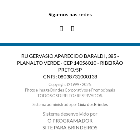
Siga-nos nas redes
RU GERVASIO APARECIDO BARALDI , 385 -
PLANALTO VERDE - CEP 14056010 - RIBEIRÃO
PRETO/SP
CNPJ: 08038731000138
Copyright © 1999 - 2026.
Photo e Image Brindes Corporativos e Promocionais
TODOS OS DIREITOS RESERVADOS.
Sistema administrado por
Guia dos Brindes
Sistema desenvolvido por
O PROGRAMADOR
SITE PARA BRINDEIROS