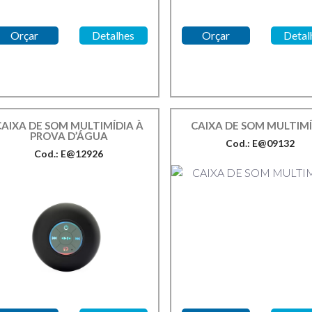
Orçar
Detalhes
Orçar
Detal
CAIXA DE SOM MULTIMÍDIA À
CAIXA DE SOM MULTIMÍ
PROVA D’ÁGUA
Cod.: E@09132
Cod.: E@12926