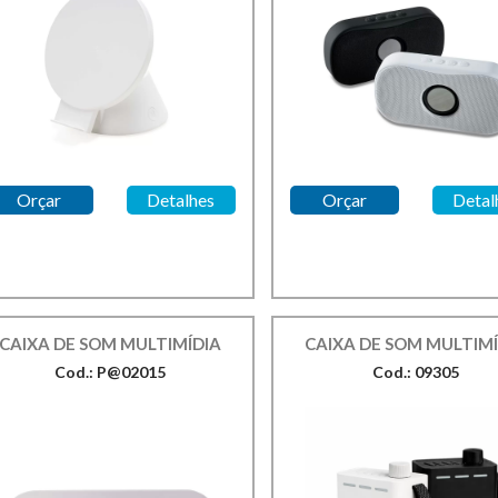
Orçar
Detalhes
Orçar
Detal
CAIXA DE SOM MULTIMÍDIA
CAIXA DE SOM MULTIMÍ
Cod.: P@02015
Cod.: 09305