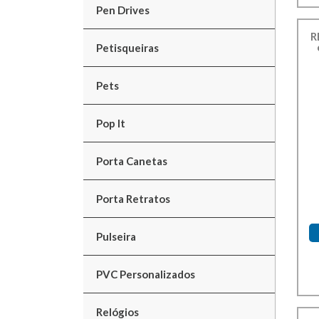
Pen Drives
R
Petisqueiras
Pets
Pop It
Porta Canetas
Porta Retratos
Pulseira
PVC Personalizados
Relógios