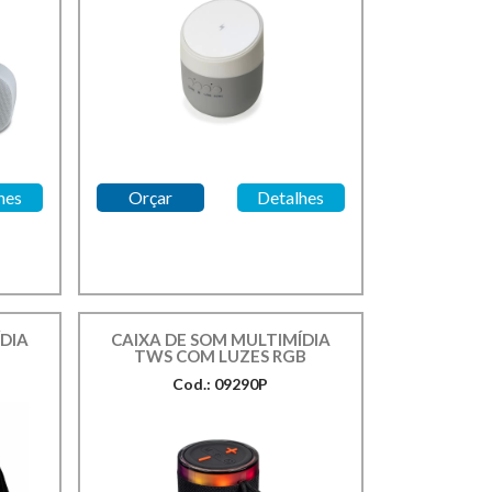
hes
Orçar
Detalhes
DIA
CAIXA DE SOM MULTIMÍDIA
TWS COM LUZES RGB
Cod.: 09290P