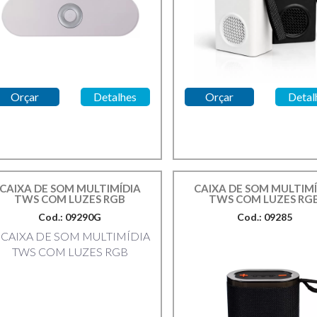
Orçar
Detalhes
Orçar
Detal
CAIXA DE SOM MULTIMÍDIA
CAIXA DE SOM MULTIMÍ
TWS COM LUZES RGB
TWS COM LUZES RG
Cod.: 09290G
Cod.: 09285