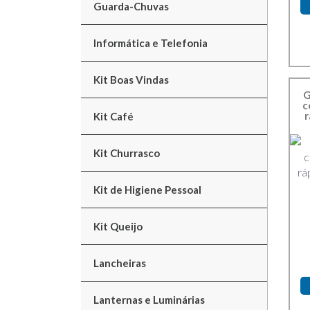
Guarda-Chuvas
Informática e Telefonia
Kit Boas Vindas
G
c
r
Kit Café
Kit Churrasco
Kit de Higiene Pessoal
Kit Queijo
Lancheiras
Lanternas e Luminárias