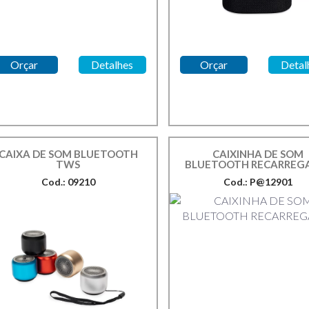
Orçar
Detalhes
Orçar
Detal
CAIXA DE SOM BLUETOOTH
CAIXINHA DE SOM
TWS
BLUETOOTH RECARREG
Cod.: 09210
Cod.: P@12901