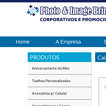
Home
A Empresa
Cai
Aniversariante do Mês
Toalhas Personalizadas
Acessórios p/ Celular
Acessórios para Carros