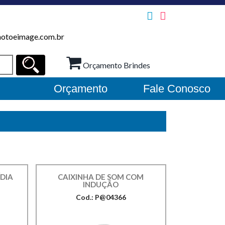
otoeimage.com.br
Orçamento Brindes
Orçamento
Fale Conosco
DIA
CAIXINHA DE SOM COM
INDUÇÃO
Cod.: P@04366