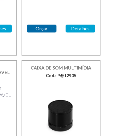
hes
Orçar
Detalhes
CAIXA DE SOM MULTIMÍDIA
AVEL
Cod.: P@12905