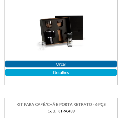
Orçar
Detalhes
KIT PARA CAFÉ/CHÁ E PORTA RETRATO - 6 PÇS
Cod.: KT-90488