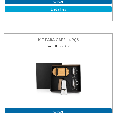
Orçar
Detalhes
KIT PARA CAFÉ - 4 PÇS
Cod.: KT-90593
Orçar