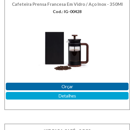
Cafeteira Prensa Francesa Em Vidro / Aço Inox - 350Ml
Cod.: IG-00428
Orçar
Detalhes