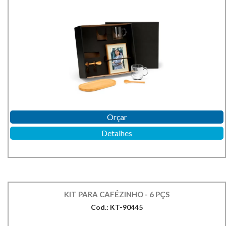
Orçar
Detalhes
KIT PARA CAFÉZINHO - 6 PÇS
Cod.: KT-90445