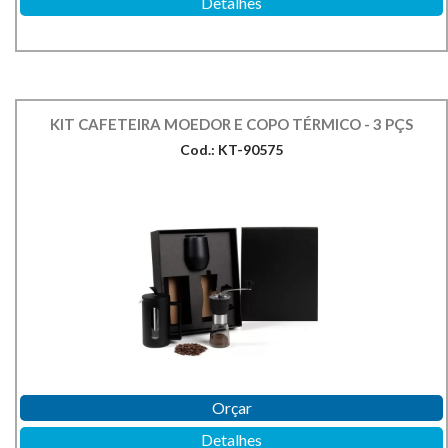
Detalhes
KIT CAFETEIRA MOEDOR E COPO TÉRMICO - 3 PÇS
Cod.: KT-90575
Orçar
Detalhes