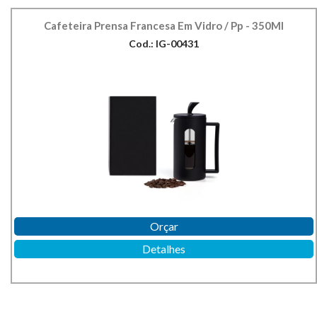
Cafeteira Prensa Francesa Em Vidro / Pp - 350Ml
Cod.: IG-00431
Orçar
Detalhes