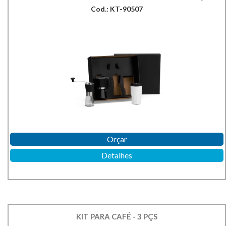
Cod.: KT-90507
Orçar
Detalhes
KIT PARA CAFÉ - 3 PÇS