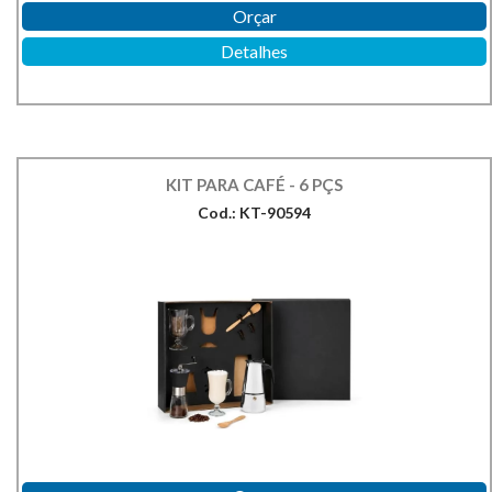
Orçar
Detalhes
KIT PARA CAFÉ - 6 PÇS
Cod.: KT-90594