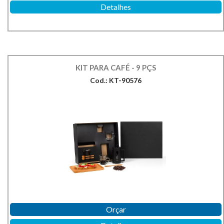
Detalhes
KIT PARA CAFÉ - 9 PÇS
Cod.: KT-90576
Orçar