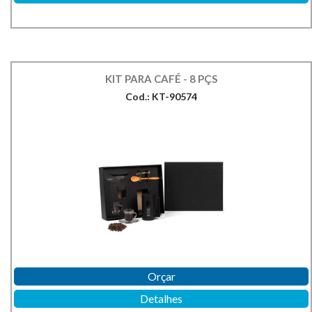
KIT PARA CAFÉ - 8 PÇS
Cod.: KT-90574
Orçar
Detalhes