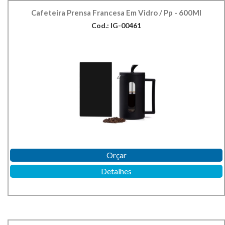
Cafeteira Prensa Francesa Em Vidro / Pp - 600Ml
Cod.: IG-00461
Orçar
Detalhes