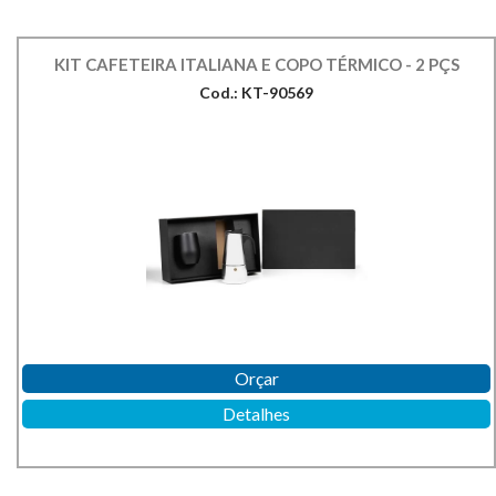
KIT CAFETEIRA ITALIANA E COPO TÉRMICO - 2 PÇS
Cod.: KT-90569
Orçar
Detalhes