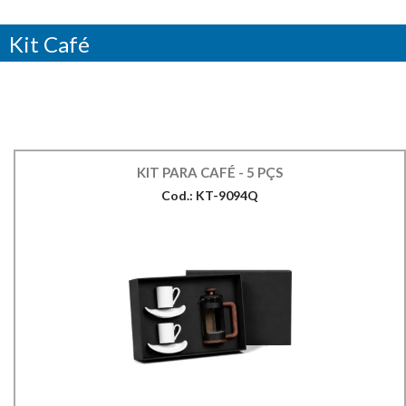
Kit Café
KIT PARA CAFÉ - 5 PÇS
Cod.: KT-9094Q