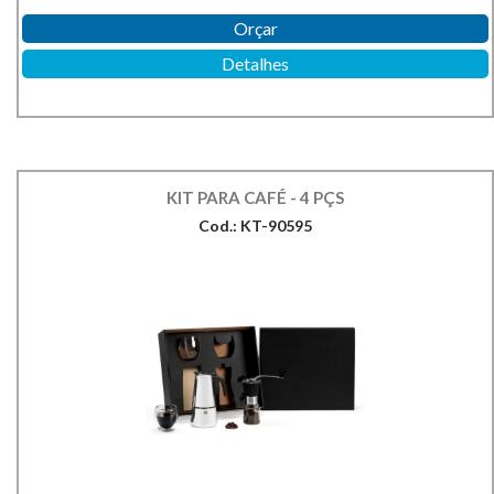
Orçar
Detalhes
KIT PARA CAFÉ - 4 PÇS
Cod.: KT-90595