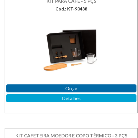
KIT PARA CAFÉ - 5 PÇS
Cod.: KT-90438
Orçar
Detalhes
KIT CAFETEIRA MOEDOR E COPO TÉRMICO - 3 PÇS