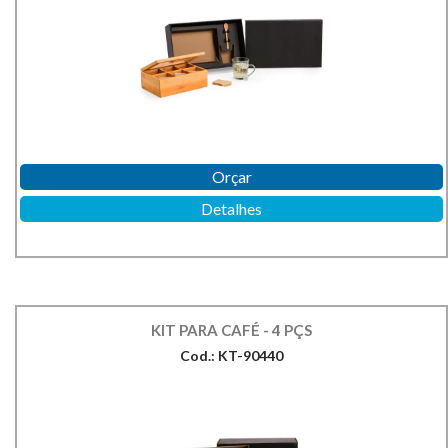
Orçar
Detalhes
KIT PARA CAFÉ - 4 PÇS
Cod.: KT-90440