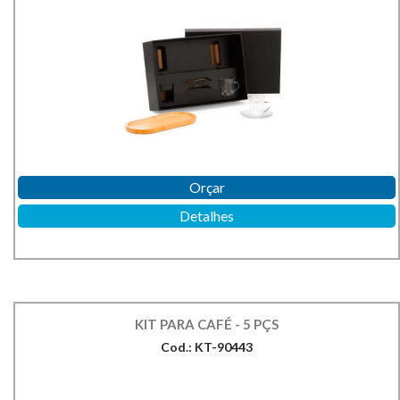
Orçar
Detalhes
KIT PARA CAFÉ - 5 PÇS
Cod.: KT-90443