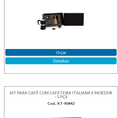
Orçar
Detalhes
KIT PARA CAFÉ COM CAFETEIRA ITALIANA E MOEDOR
- 5 PÇS
Cod.: KT-90442