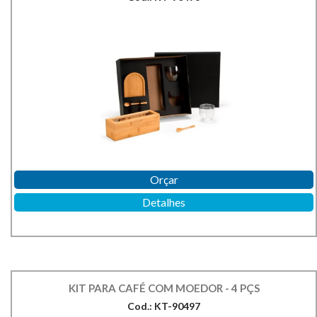
Orçar
Detalhes
KIT PARA CAFÉ COM MOEDOR - 4 PÇS
Cod.: KT-90497