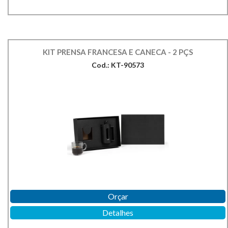
KIT PRENSA FRANCESA E CANECA - 2 PÇS
Cod.: KT-90573
Orçar
Detalhes