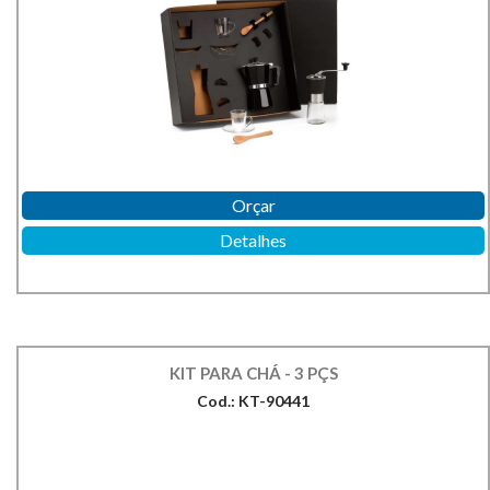
Orçar
Detalhes
KIT PARA CHÁ - 3 PÇS
Cod.: KT-90441