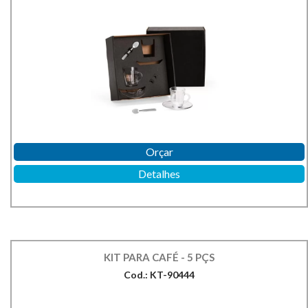
Orçar
Detalhes
KIT PARA CAFÉ - 5 PÇS
Cod.: KT-90444