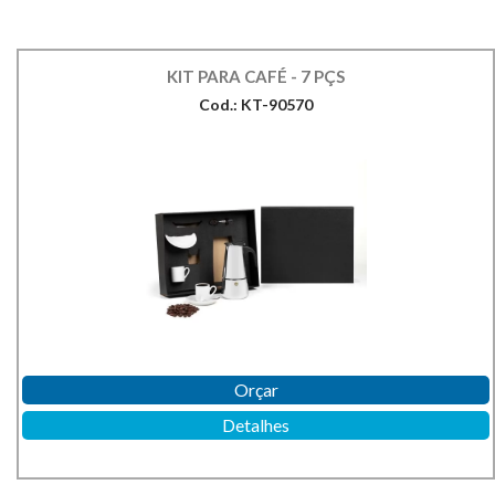
KIT PARA CAFÉ - 7 PÇS
Cod.: KT-90570
Orçar
Detalhes