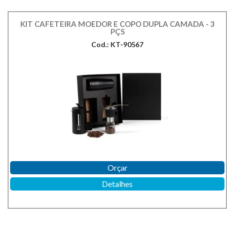
KIT CAFETEIRA MOEDOR E COPO DUPLA CAMADA - 3
PÇS
Cod.: KT-90567
Orçar
Detalhes