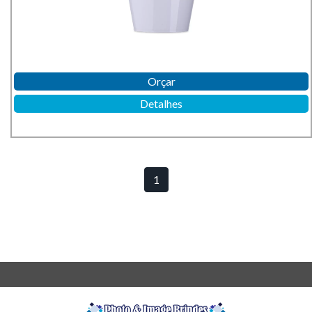
Orçar
Detalhes
1