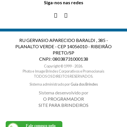
Siga-nos nas redes
RU GERVASIO APARECIDO BARALDI , 385 -
PLANALTO VERDE - CEP 14056010 - RIBEIRÃO
PRETO/SP
CNPJ: 08038731000138
Copyright © 1999 - 2026.
Photo e Image Brindes Corporativos e Promocionais
TODOS OS DIREITOS RESERVADOS.
Sistema administrado por
Guia dos Brindes
Sistema desenvolvido por
O PROGRAMADOR
SITE PARA BRINDEIROS
Fale conosco pelo