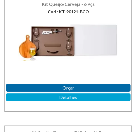
Kit Queijo/Cerveja - 6 Pçs
Cod.: KT-90121-BCO
Orçar
Detalhes