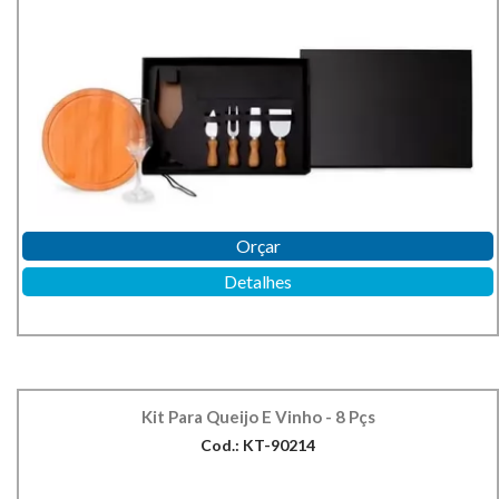
Orçar
Detalhes
Kit Para Queijo E Vinho - 8 Pçs
Cod.: KT-90214