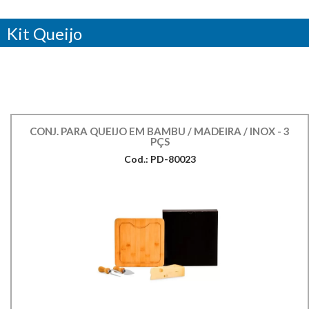
Kit Queijo
CONJ. PARA QUEIJO EM BAMBU / MADEIRA / INOX - 3
PÇS
Cod.: PD-80023