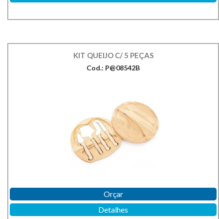
KIT QUEIJO C/ 5 PEÇAS
Cod.: P@08542B
Orçar
Detalhes