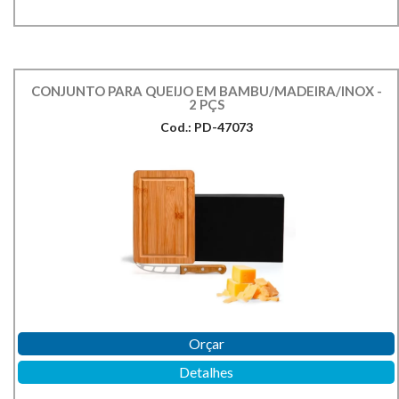
CONJUNTO PARA QUEIJO EM BAMBU/MADEIRA/INOX -
2 PÇS
Cod.: PD-47073
Orçar
Detalhes