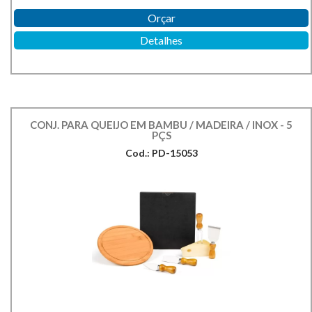
Orçar
Detalhes
CONJ. PARA QUEIJO EM BAMBU / MADEIRA / INOX - 5
PÇS
Cod.: PD-15053