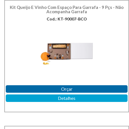
Kit Queijo E Vinho Com Espaço Para Garrafa - 9 Pçs - Não
Acompanha Garrafa
Cod.: KT-90007-BCO
Orçar
Detalhes