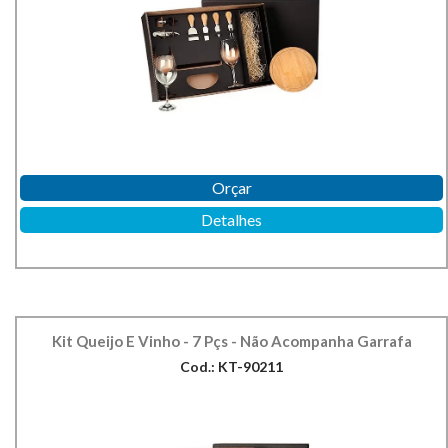
Orçar
Detalhes
Kit Queijo E Vinho - 7 Pçs - Não Acompanha Garrafa
Cod.: KT-90211