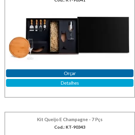
Orçar
Detalhes
Kit Queijo E Champagne - 7 Pçs
Cod.: KT-90343