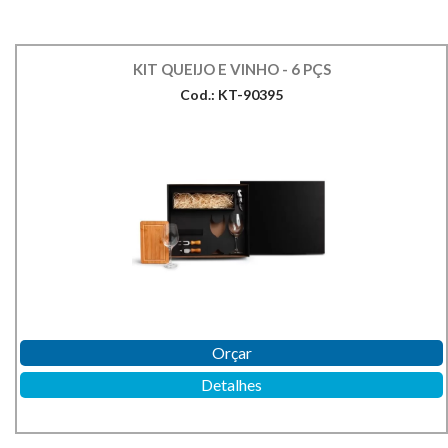
KIT QUEIJO E VINHO - 6 PÇS
Cod.: KT-90395
Orçar
Detalhes