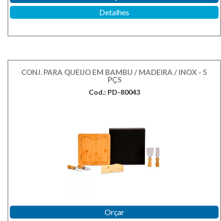
Detalhes
CONJ. PARA QUEIJO EM BAMBU / MADEIRA / INOX - 5
PÇS
Cod.: PD-80043
Orçar