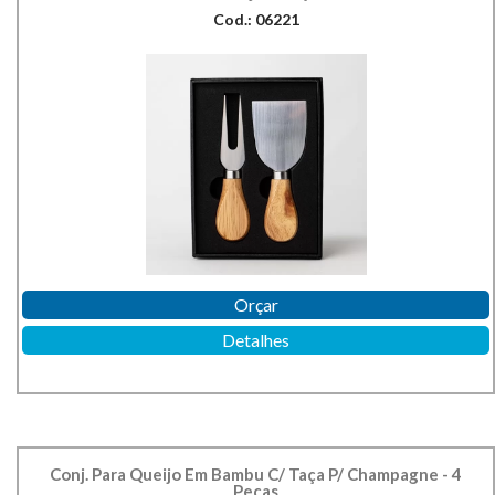
Cod.: 06221
Orçar
Detalhes
Conj. Para Queijo Em Bambu C/ Taça P/ Champagne - 4
Peças