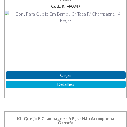
Cod.: KT-90347
Orçar
Detalhes
Kit Queijo E Champagne - 6 Pçs - Não Acompanha
Garrafa