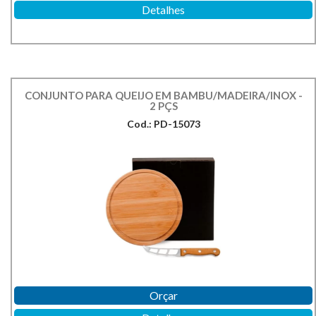
Detalhes
CONJUNTO PARA QUEIJO EM BAMBU/MADEIRA/INOX -
2 PÇS
Cod.: PD-15073
Orçar