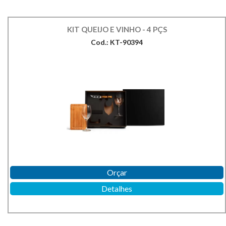
KIT QUEIJO E VINHO - 4 PÇS
Cod.: KT-90394
Orçar
Detalhes