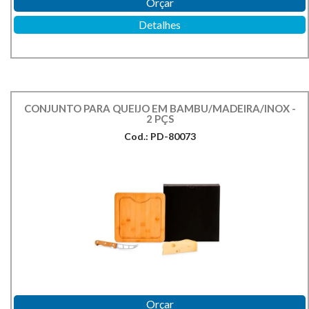
Orçar
Detalhes
CONJUNTO PARA QUEIJO EM BAMBU/MADEIRA/INOX -
2 PÇS
Cod.: PD-80073
Orçar