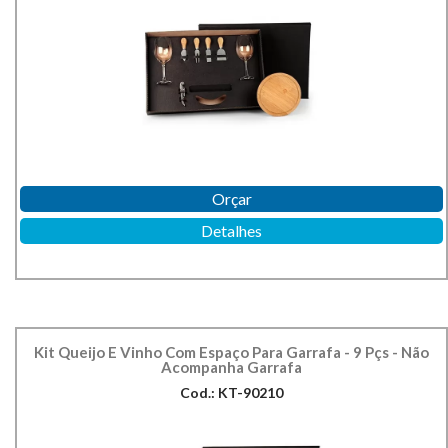
Orçar
Detalhes
Kit Queijo E Vinho Com Espaço Para Garrafa - 9 Pçs - Não
Acompanha Garrafa
Cod.: KT-90210