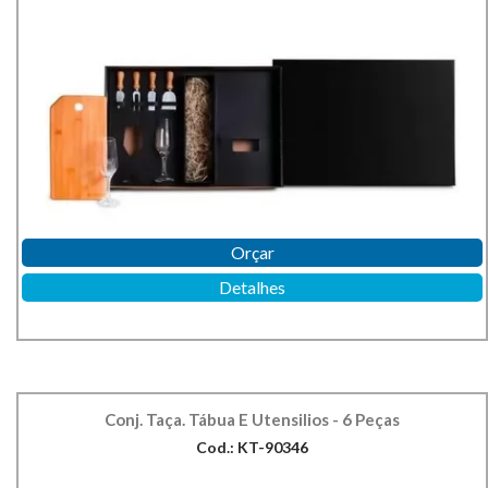
Orçar
Detalhes
Conj. Taça. Tábua E Utensilios - 6 Peças
Cod.: KT-90346