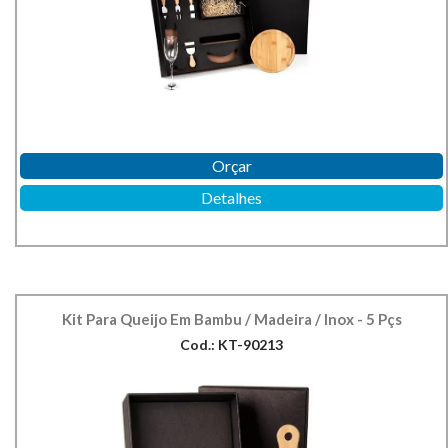
Orçar
Detalhes
Kit Para Queijo Em Bambu / Madeira / Inox - 5 Pçs
Cod.: KT-90213