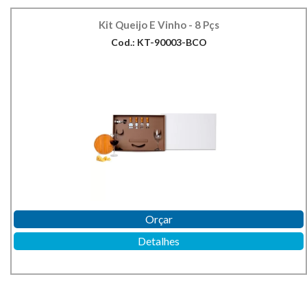
Kit Queijo E Vinho - 8 Pçs
Cod.: KT-90003-BCO
Orçar
Detalhes