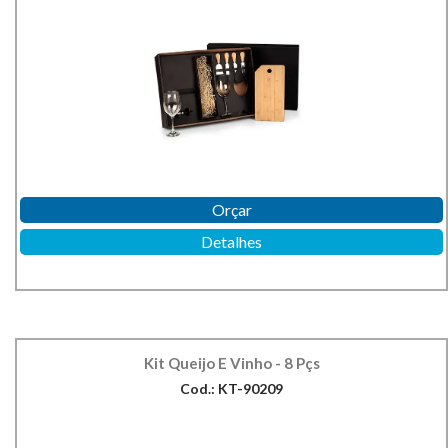
Orçar
Detalhes
Kit Queijo E Vinho - 8 Pçs
Cod.: KT-90209