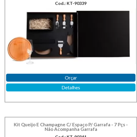
Cod.: KT-90339
Orçar
Detalhes
Kit Queijo E Champagne C/ Espaço P/ Garrafa - 7 Pçs -
Não Acompanha Garrafa
Cod.: KT-90341