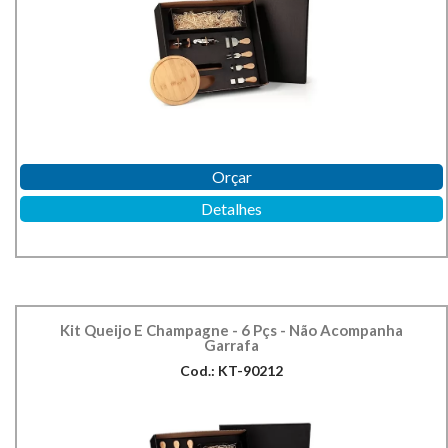
Orçar
Detalhes
Kit Queijo E Champagne - 6 Pçs - Não Acompanha
Garrafa
Cod.: KT-90212