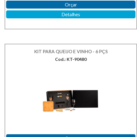
Orçar
Detalhes
KIT PARA QUEIJO E VINHO - 6 PÇS
Cod.: KT-90480