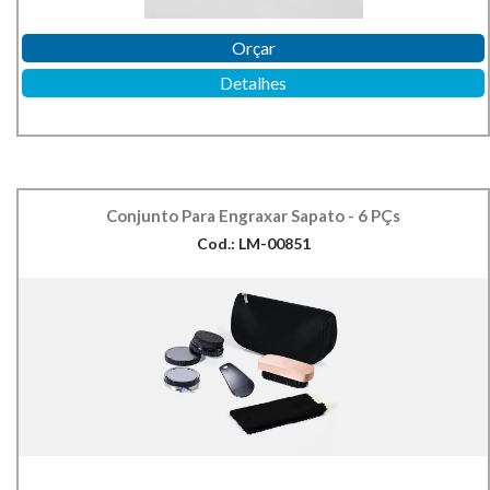
Orçar
Detalhes
Conjunto Para Engraxar Sapato - 6 PÇs
Cod.: LM-00851