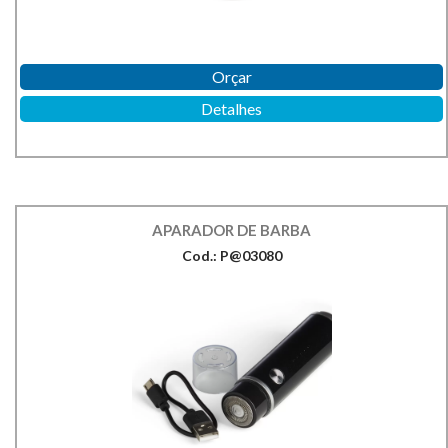
Orçar
Detalhes
APARADOR DE BARBA
Cod.: P@03080