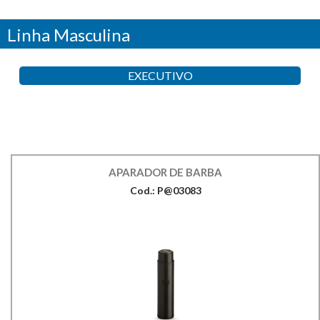
Linha Masculina
EXECUTIVO
APARADOR DE BARBA
Cod.: P@03083