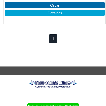
Orçar
Detalhes
1