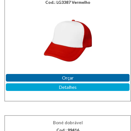
Cod.: LG3387 Vermelho
Orçar
Detalhes
Boné dobrável
Cod.: 99416