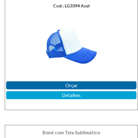
Cod.: LG3394 Azul
Orçar
Detalhes
Boné com Tela Sublimático