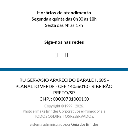
Horários de atendimento
Segunda a quinta das 8h30 às 18h
Sexta das 9h as 17h
Siga-nos nas redes
RU GERVASIO APARECIDO BARALDI , 385 -
PLANALTO VERDE - CEP 14056010 - RIBEIRÃO
PRETO/SP
CNPJ: 08038731000138
Copyright © 1999 - 2026.
Photo e Image Brindes Corporativos e Promocionais
TODOS OS DIREITOS RESERVADOS.
Sistema administrado por
Guia dos Brindes