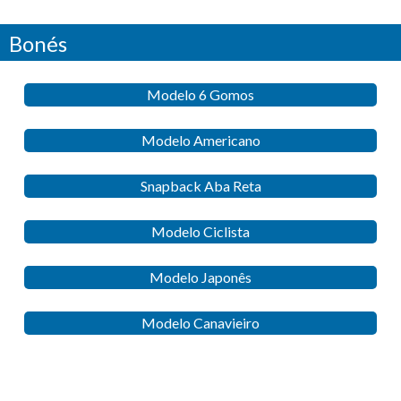
Bonés
Modelo 6 Gomos
Modelo Americano
Snapback Aba Reta
Modelo Ciclista
Modelo Japonês
Modelo Canavieiro