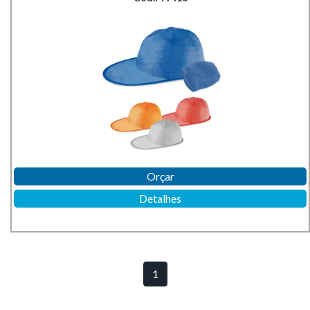
Orçar
Detalhes
1