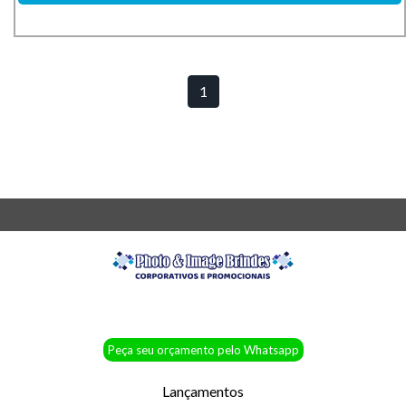
1
Peça seu orçamento pelo Whatsapp
Lançamentos