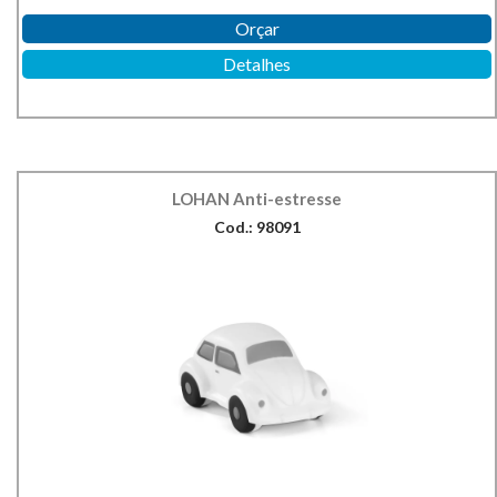
Orçar
Detalhes
LOHAN Anti-estresse
Cod.: 98091