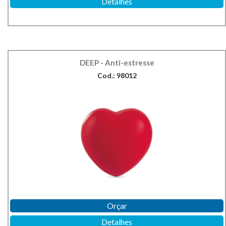
Detalhes
DEEP - Anti-estresse
Cod.: 98012
Orçar
Detalhes