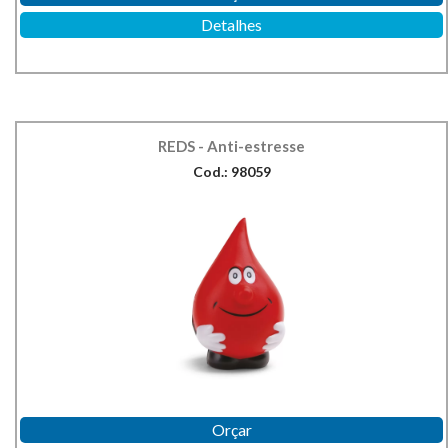
Detalhes
REDS - Anti-estresse
Cod.: 98059
Orçar