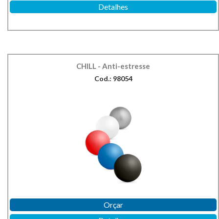
Detalhes
CHILL - Anti-estresse
Cod.: 98054
Orçar