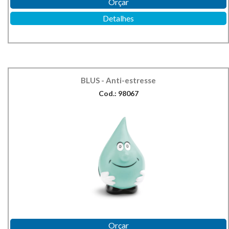
Orçar
Detalhes
BLUS - Anti-estresse
Cod.: 98067
Orçar