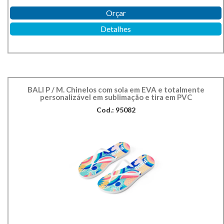
Orçar
Detalhes
BALI P / M. Chinelos com sola em EVA e totalmente
personalizável em sublimação e tira em PVC
Cod.: 95082