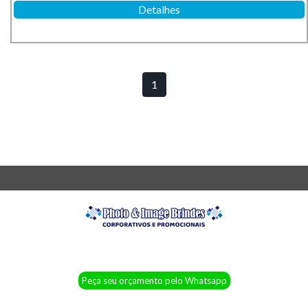
Detalhes
1
Peça seu orçamento pelo Whatsapp