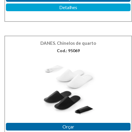
Detalhes
DANES. Chinelos de quarto
Cod.: 95069
Orçar