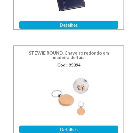
Detalhes
STEWIE ROUND. Chaveiro redondo em
madeira de faia
Cod.: 95094
Detalhes