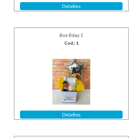
Detalhes
Box Bday 1
Cod.: 1
Detalhes