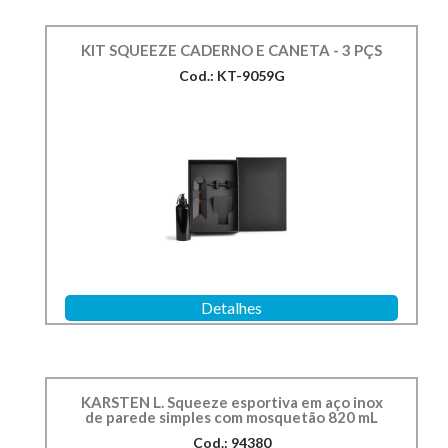
KIT SQUEEZE CADERNO E CANETA - 3 PÇS
Cod.: KT-9059G
Detalhes
KARSTEN L. Squeeze esportiva em aço inox
de parede simples com mosquetão 820 mL
Cod.: 94380