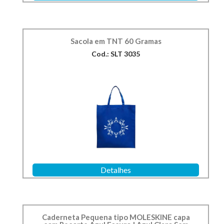
Sacola em TNT 60 Gramas
Cod.: SLT 3035
Detalhes
Caderneta Pequena tipo MOLESKINE capa