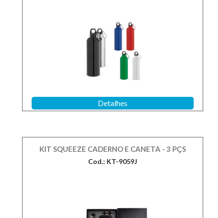
Detalhes
KIT SQUEEZE CADERNO E CANETA - 3 PÇS
Cod.: KT-9059J