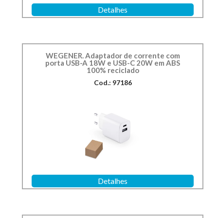
Detalhes
WEGENER. Adaptador de corrente com
porta USB-A 18W e USB-C 20W em ABS
100% reciclado
Cod.: 97186
Detalhes