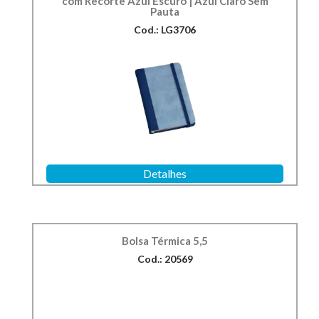
com Recorte Azul Escuro | Azul Claro Sem
Pauta
Cod.: LG3706
Detalhes
Bolsa Térmica 5,5
Cod.: 20569