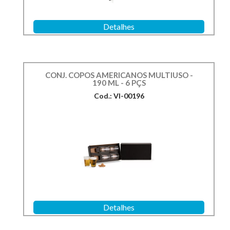
Detalhes
CONJ. COPOS AMERICANOS MULTIUSO -
190 ML - 6 PÇS
Cod.: VI-00196
Detalhes